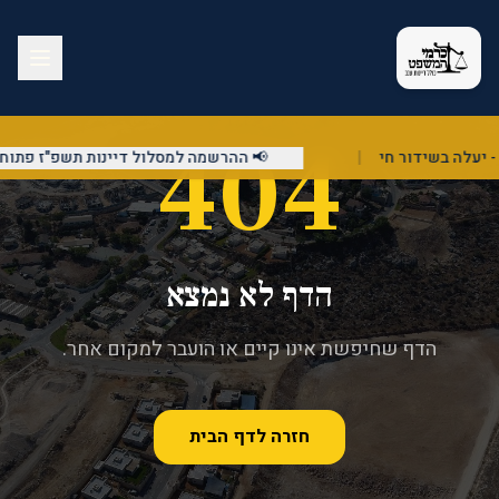
404
|
📢 ההרשמה למסלול דיינות תשפ"ז פתוחה!
הדף לא נמצא
הדף שחיפשת אינו קיים או הועבר למקום אחר.
חזרה לדף הבית