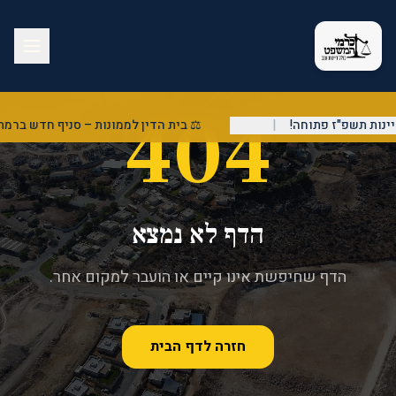
404
ות תשפ"ז פתוחה!
|
⚖️ בית הדין לממונות – סניף חדש ברמת 
הדף לא נמצא
הדף שחיפשת אינו קיים או הועבר למקום אחר.
חזרה לדף הבית