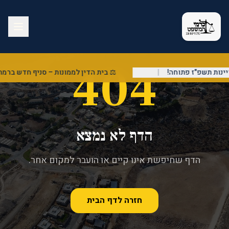
404
נות תשפ"ז פתוחה!
|
⚖️ בית הדין לממונות – סניף חדש ברמת 
הדף לא נמצא
הדף שחיפשת אינו קיים או הועבר למקום אחר.
חזרה לדף הבית