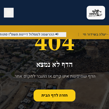
404
|
📢 ההרשמה למסלול דיינות תשפ"ז פתוחה!
הדף לא נמצא
הדף שחיפשת אינו קיים או הועבר למקום אחר.
חזרה לדף הבית