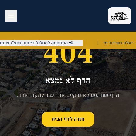
404
|
📢 ההרשמה למסלול דיינות תשפ"ז פתוחה!
הדף לא נמצא
הדף שחיפשת אינו קיים או הועבר למקום אחר.
חזרה לדף הבית