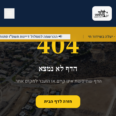
404
|
📢 ההרשמה למסלול דיינות תשפ"ז פתוחה!
הדף לא נמצא
הדף שחיפשת אינו קיים או הועבר למקום אחר.
חזרה לדף הבית