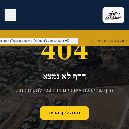
404
|
📢 ההרשמה למסלול דיינות תשפ"ז פתוחה!
הדף לא נמצא
הדף שחיפשת אינו קיים או הועבר למקום אחר.
חזרה לדף הבית