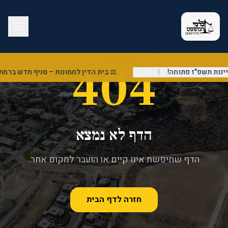
404
ות תשפ"ז פתוחה!
|
⚖️ בית הדין לממונות – סניף חדש ברמת 
הדף לא נמצא
הדף שחיפשת אינו קיים או הועבר למקום אחר.
חזרה לדף הבית